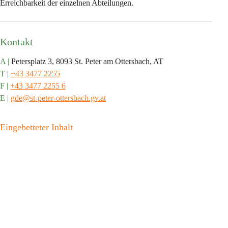
Erreichbarkeit der einzelnen Abteilungen.
Kontakt
A |
 Petersplatz 3, 8093 St. Peter am Ottersbach, AT
T |
+43 3477 2255
F |
+43 3477 2255 6
E |
gde@st-peter-ottersbach.gv.at
Eingebetteter Inhalt