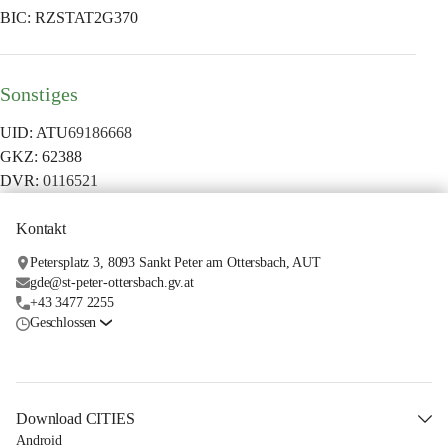
BIC: RZSTAT2G370
Sonstiges
UID: ATU
69186668
GKZ: 62388
DVR: 
0116521
Kontakt
Petersplatz 3, 8093 Sankt Peter am Ottersbach, AUT
gde@st-peter-ottersbach.gv.at
+43 3477 2255
Geschlossen
Download CITIES
Android