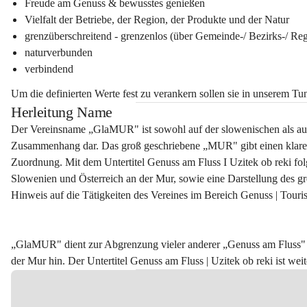
Freude am Genuss & bewusstes genießen
Vielfalt der Betriebe, der Region, der Produkte und der Natur
grenzüberschreitend - grenzenlos (über Gemeinde-/ Bezirks-/ Re
naturverbunden
verbindend
Um die definierten Werte fest zu verankern sollen sie in unserem Tu
Herleitung Name
Der Vereinsname „GlaMUR" ist sowohl auf der slowenischen als auch a
Zusammenhang dar. Das groß geschriebene „MUR" gibt einen klaren
Zuordnung. Mit dem Untertitel Genuss am Fluss I Uzitek ob reki f
Slowenien und Österreich an der Mur, sowie eine Darstellung des gr
Hinweis auf die Tätigkeiten des Vereines im Bereich Genuss | Touri
„GlaMUR" dient zur Abgrenzung vieler anderer „Genuss am Fluss" I
der Mur hin. Der Untertitel Genuss am Fluss | Uzitek ob reki ist wei