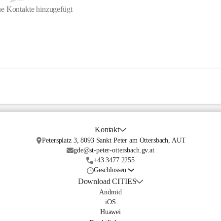
e Kontakte hinzugefügt
Kontakt
Petersplatz 3, 8093 Sankt Peter am Ottersbach, AUT
gde@st-peter-ottersbach.gv.at
+43 3477 2255
Geschlossen
Download CITIES
Android
iOS
Huawei