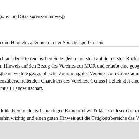
gions- und Staatsgrenzen hinweg)
n und Handeln, aber auch in der Sprache spürbar sein.
uf der österreichischen Seite gleich und stellt auf dem ersten Blick 
 Hinweis auf den Bezug des Vereines zur MUR und erlaubt eine geog
olgt eine weitere geographische Zuordnung des Vereines zum Grenzrau
enzüberschreitenden Charakters des Vereines. Genuss | Uzitek gibt eine
smus I Landwirtschaft. 
nitiativen im deutschsprachigen Raum und weißt klar zu dieser Grenzr
terhin wichtig und einen guten Hinweis auf die Tatigkeitsbereiche des V