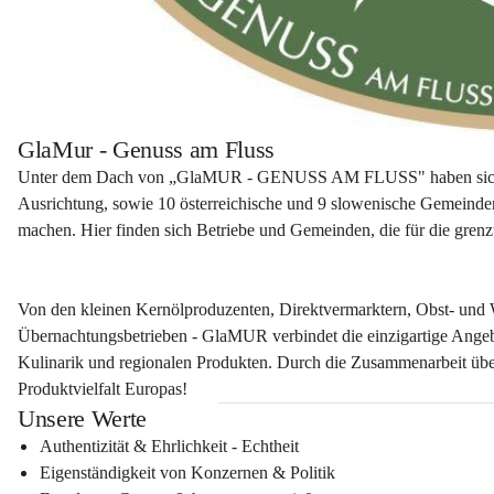
GlaMur - Genuss am Fluss
Unter dem Dach von „GlaMUR - GENUSS AM FLUSS" haben sich über
Ausrichtung, sowie 10 österreichische und 9 slowenische Gemeinden
machen. Hier finden sich Betriebe und Gemeinden, die für die gren
Von den kleinen Kernölproduzenten, Direktvermarktern, Obst- und 
Übernachtungsbetrieben - GlaMUR verbindet die einzigartige Angebot
Kulinarik und regionalen Produkten. Durch die Zusammenarbeit über
Produktvielfalt Europas!
Unsere Werte
Authentizität & Ehrlichkeit - Echtheit
Eigenständigkeit von Konzernen & Politik