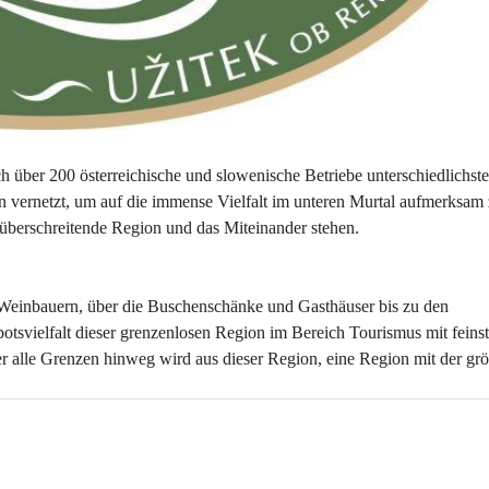
 200 österreichische und slowenische Betriebe unterschiedlichste
 vernetzt, um auf die immense Vielfalt im unteren Murtal aufmerksam 
züberschreitende Region und das Miteinander stehen.
Weinbauern, über die Buschenschänke und Gasthäuser bis zu den 
svielfalt dieser grenzenlosen Region im Bereich Tourismus mit feinst
 alle Grenzen hinweg wird aus dieser Region, eine Region mit der grö