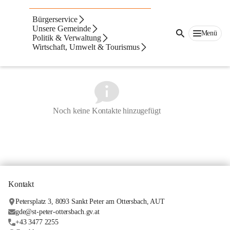
SCHUL- & HALLENWART
Bürgerservice
Unsere Gemeinde
Menü
Politik & Verwaltung
Wirtschaft, Umwelt & Tourismus
Noch keine Kontakte hinzugefügt
Kontakt
Petersplatz 3, 8093 Sankt Peter am Ottersbach, AUT
gde@st-peter-ottersbach.gv.at
+43 3477 2255