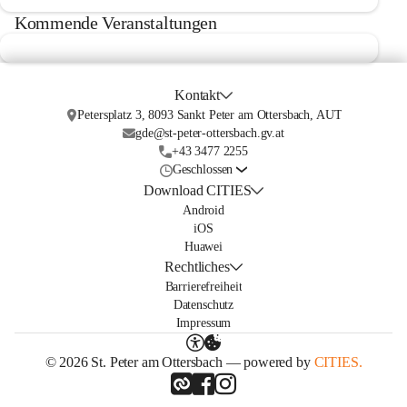
Kommende Veranstaltungen
Kontakt
Petersplatz 3, 8093 Sankt Peter am Ottersbach, AUT
gde@st-peter-ottersbach.gv.at
+43 3477 2255
Geschlossen
Download CITIES
Android
iOS
Huawei
Rechtliches
Barrierefreiheit
Datenschutz
Impressum
© 2026 St. Peter am Ottersbach — powered by
CITIES.