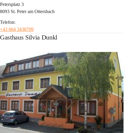
Petersplatz 3
8093 St. Peter am Ottersbach
Telefon:
+43 664 3438709
Gasthaus Silvia Dunkl