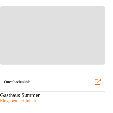
Ottersbachmühle
Gasthaus Summer
Eingebetteter Inhalt