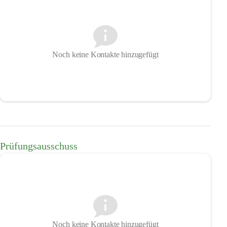
Noch keine Kontakte hinzugefügt
Prüfungsausschuss
Noch keine Kontakte hinzugefügt