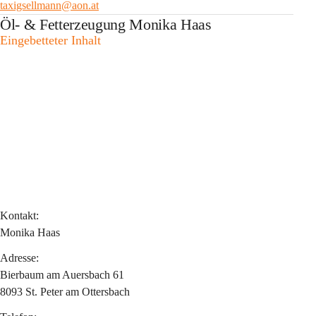
taxigsellmann@aon.at
Öl- & Fetterzeugung Monika Haas
Eingebetteter Inhalt
Kontakt:
Monika Haas
Adresse:
Bierbaum am Auersbach 61
8093 St. Peter am Ottersbach