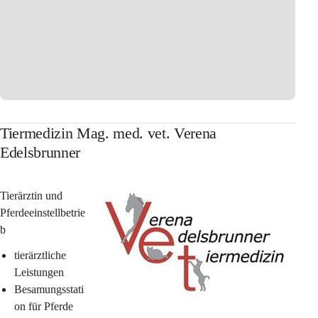
Tiermedizin Mag. med. vet. Verena
Edelsbrunner
Tierärztin und 
Pferdeeinstellbetrie
b
tierärztliche 
Leistungen
Besamungsstati
on für Pferde