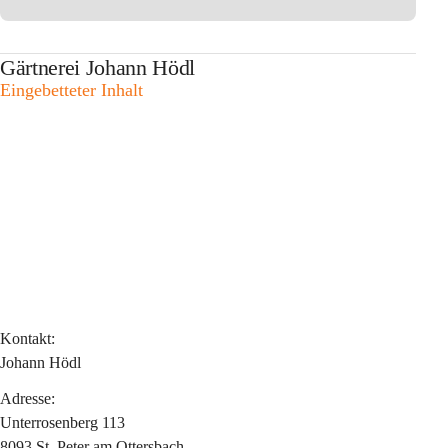
Gärtnerei Johann Hödl
Eingebetteter Inhalt
Kontakt:
Johann Hödl
Adresse:
Unterrosenberg 113
8093 St. Peter am Ottersbach