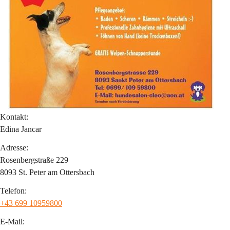
Kontakt:
Edina Jancar
Adresse:
Rosenbergstraße 229
8093 St. Peter am Ottersbach
Telefon:
+43 699 10959800
E-Mail: