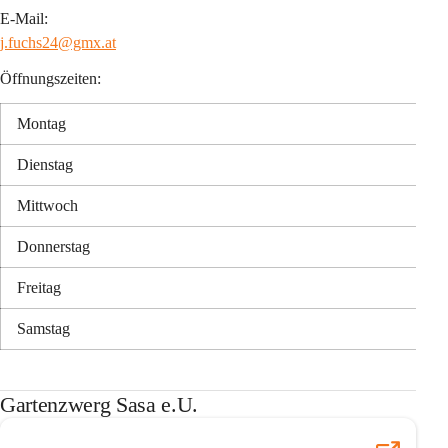
E-Mail:
j.fuchs24@gmx.at
Öffnungszeiten:
Montag
Dienstag
Mittwoch
Donnerstag
Freitag
Samstag
Gartenzwerg Sasa e.U.