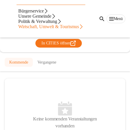
Abfallwirtschaftsverband
Bürgerservice
Radkersburg
Unsere Gemeinde
Menü
Politik & Verwaltung
@abfallwirtschaftsverband-radkersburg
Wirtschaft, Umwelt & Tourismus
Entsorgung
In CITIES öffnen
Kommende
Vergangene
Keine kommenden Veranstaltungen
vorhanden